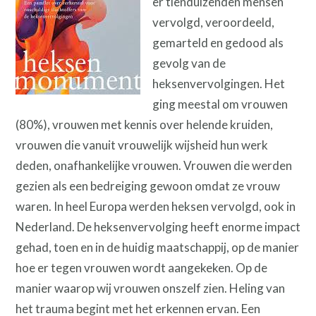
er tienduizenden mensen
vervolgd, veroordeeld,
gemarteld en gedood als
gevolg van de
heksenvervolgingen. Het
ging meestal om vrouwen
(80%), vrouwen met kennis over helende kruiden,
vrouwen die vanuit vrouwelijk wijsheid hun werk
deden, onafhankelijke vrouwen. Vrouwen die werden
gezien als een bedreiging gewoon omdat ze vrouw
waren. In heel Europa werden heksen vervolgd, ook in
Nederland. De heksenvervolging heeft enorme impact
gehad, toen en in de huidig maatschappij, op de manier
hoe er tegen vrouwen wordt aangekeken. Op de
manier waarop wij vrouwen onszelf zien. Heling van
het trauma begint met het erkennen ervan. Een