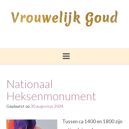
Ga
naar
Vrouwelijk Goud
de
inhoud
Nationaal
Heksenmonument
Geplaatst op
30 augustus 2024
Tussen ca 1400 en 1800 zijn