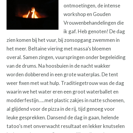
ontmoetingen, de intense
workshop en Gouden
Vrouwenbehandelingen die
ik gaf. Heb genoten! De dag
zien komen bij het vuur, bij zonsopgang zwemmen in
het meer. Beltaine viering met massa’s bloemen
overal. Samen zingen, vuurspringen onder begeleiding
van de drums. Na hoosbuien in de nacht wakker
worden dobberend in een grote waterplas. De tent
weer fixen met wat hulp. Traditiegetrouw was de dag
waarin we het water eren een groot waterballet en
modderfestijn…..met plastic zakjes in natte schoenen,
al glijdend voor de pizza in de rij, tijd genoeg voor
leuke gesprekken. Dansend de dag in gaan, helende
tatoo’s met onverwacht resultaat en lekker knutselen