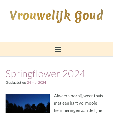
Ga
naar
Vrouwelijk Goud
de
inhoud
Springflower 2024
Geplaatst op
24 mei 2024
Alweer voorbij, weer thuis
met een hart vol mooie
herinneringen aan de fijne