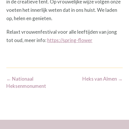
in de creatieve tent. Op vrouwelijke wijze volgen onze
voeten het innerlijk weten dat in ons huist. We laden
op, helen en genieten.
Relaxt vrouwenfestival voor alle leeftijden van jong
tot oud, meer info:
https://spring-flower
Bericht
←
Nationaal
Heks van Almen
→
navigatie
Heksenmonument