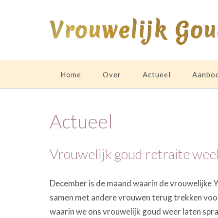
Ga
naar
Vrouwelijk Go
de
inhoud
Home
Over
Actueel
Aanbo
Actueel
Vrouwelijk goud retraite we
December is de maand waarin de vrouwelijke Yin
samen met andere vrouwen terug trekken voor 
waarin we ons vrouwelijk goud weer laten spra