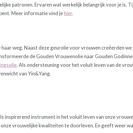
ijke patronen. Ervaren wat werkelijk belangrijk voor je is. Ti
bent. Meer informatie vind je
hier
.
haar weg. Naast deze geurolie voor vrouwen creëerden we d
transformeerde de Gouden Vrouwenolie naar Gouden Godinne
ngsolie
. Als ondersteuning voor het voluit leven van de vrou
venwicht van Yin&Yang.
s inspirerend instrument in het voluit leven van onze vrouwel
ons onze vrouwelijke kwaliteiten te doorleven. En geeft weer w