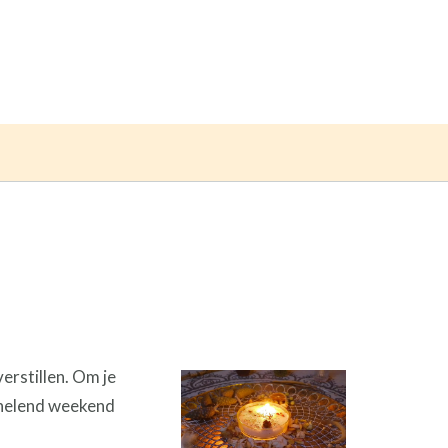
erstillen. Om je
 helend weekend