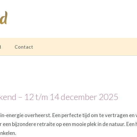
ud
d
Contact
ekend – 12 t/m 14 december 2025
-energie overheerst. Een perfecte tijd om te vertragen en v
een bijzondere retraite op een mooie plek in de natuur. Een
nkelen.