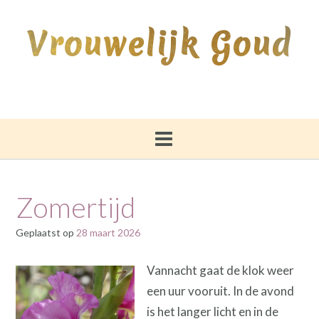
Ga
naar
Vrouwelijk Goud
de
inhoud
Zomertijd
Geplaatst op
28 maart 2026
Vannacht gaat de klok weer
een uur vooruit. In de avond
is het langer licht en in de