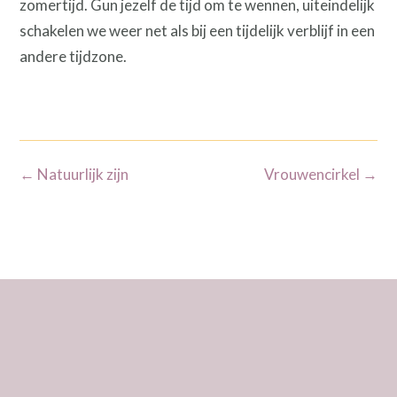
zomertijd. Gun jezelf de tijd om te wennen, uiteindelijk
schakelen we weer net als bij een tijdelijk verblijf in een
andere tijdzone.
Bericht
←
Natuurlijk zijn
Vrouwencirkel
→
navigatie